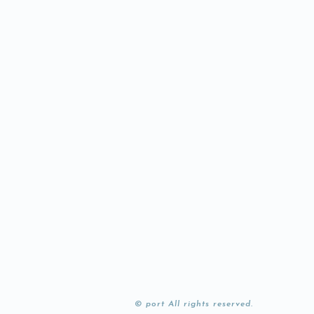
© port All rights reserved.