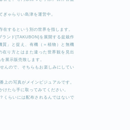
てぎゃらりい島津を運営中。
存在するという別の世界を指します。
栽ブランド[TAKUBON]を展開する盆栽作
機質」と捉え、有機（＝植物）と無機
の在り方とはまた違った世界観を見出
な作品を展示販売致します。
れませんので、そちらもお楽しみにしてい
番上の写真がメインビジュアルです。
かけたら手に取ってみてください。
来週？くらいには配布されるんではないで