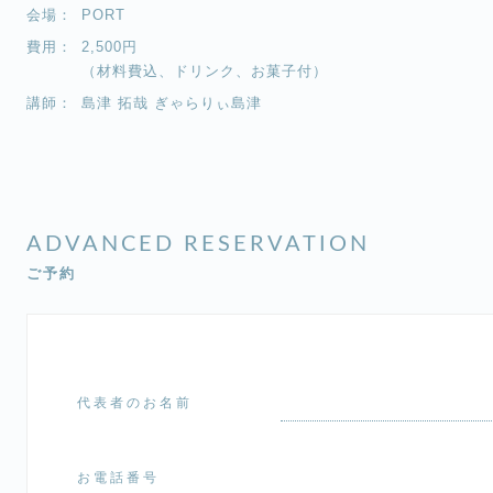
会場：
PORT
費用：
2,500円
（材料費込、ドリンク、お菓子付）
講師：
島津 拓哉 ぎゃらりぃ島津
ADVANCED RESERVATION
ご予約
代表者のお名前
お電話番号