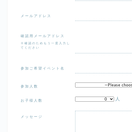
メールアドレス
確認用メールアドレス
※確認のためもう一度入力し
てください
参加ご希望イベント名
参加人数
人
お子様人数
メッセージ