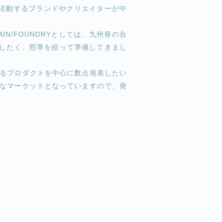
内で活動するブランドやクリエイターが中
N/FOUNDRYとしては、九州発の合
露目したく、照準を絞って準備してきまし
るプロダクトを中心に数点発表したい
なマーケットとなっていますので、発
）