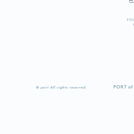
FO
© port All rights reserved.