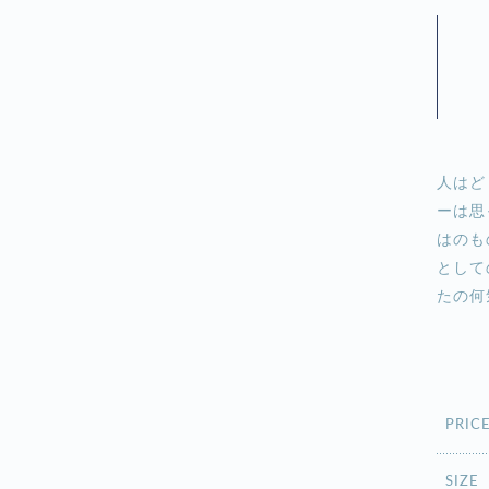
人はど
ーは思
はのも
として
たの何
PRIC
SIZE