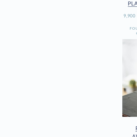
PL
9,90
FO
A